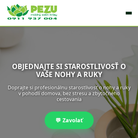
OBJEDNAJTE SI STAROSTLIVOSŤ O
VAŠE NOHY A RUKY
Doprajte si profesionálnu starostlivosť o nohy a ruky
v pohodlí domova, bez stresu a zbytočného
cestovania
💬 Zavolať