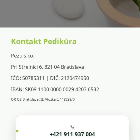
Kontakt Pedikúra
Pezu s.r.o.
Pri Strelnici 6, 821 04 Bratislava
IČO: 50785311 | DIČ: 2120474950
IBAN: SK09 1100 0000 0029 4203 6532
OR OS Bratislava III, Vložka č: 118299/B
📞
+421 911 937 004